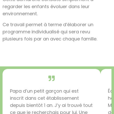
regarder les enfants évoluer dans leur
environnement.
Ce travail permet à terme d’élaborer un
programme individualisé qui sera revu
plusieurs fois par an avec chaque famille.
Papa d’un petit garçon qui est
Éq
inscrit dans cet établissement
ha
depuis bientôt 1 an. J’y ai trouvé tout
Mo
ce que je recherchais pour lui. Une
dé