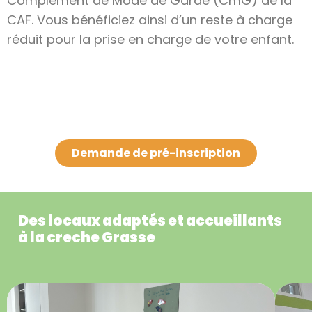
Complément de Mode de Garde (CmG) de la
CAF. Vous bénéficiez ainsi d’un reste à charge
réduit pour la prise en charge de votre enfant.
Demande de pré-inscription
Des locaux adaptés et accueillants
à la creche Grasse