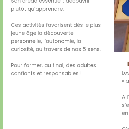
Son credo essentiel : découvrir
plutôt qu’apprendre.
Ces activités favorisent dès le plus
jeune âge la découverte
personnelle, l’autonomie, la
curiosité, au travers de nos 5 sens.
Pour former, au final, des adultes
Le
confiants et responsables !
« 
A 
s’
en