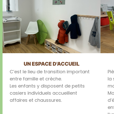
UN ESPACE D'ACCUEIL
C’est le lieu de transition important
Pi
entre famille et crèche.
la
Les enfants y disposent de petits
ma
casiers individuels accueillent
Mo
affaires et chaussures.
d’
en