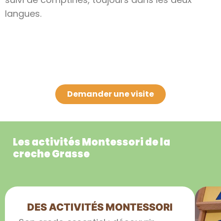
langues.
Demander une visite
Les activités Montessori de la
creche Grasse
DES ACTIVITÉS MONTESSORI