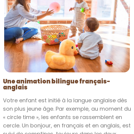
Une animation bilingue français-
anglais
Votre enfant est initié à la langue anglaise dès
son plus jeune âge. Par exemple, au moment du
« circle time », les enfants se rassemblent en
cercle. Un bonjour, en français et en anglais, est
suivi de comptines, toujours dans les deux