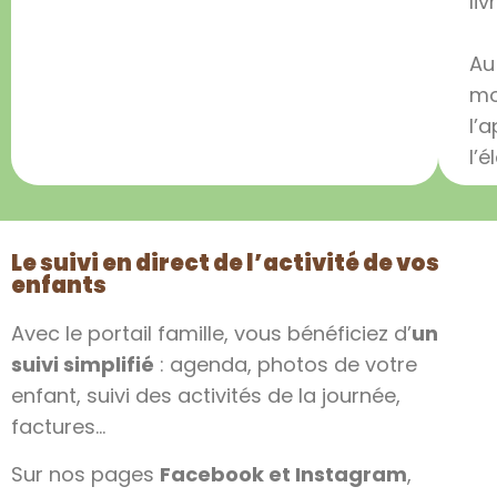
liv
Au
mo
l’
l’é
Le suivi en direct de l’activité de vos
enfants
Avec le portail famille, vous bénéficiez d’
un
suivi simplifié
: agenda, photos de votre
enfant, suivi des activités de la journée,
factures…
Sur nos pages
Facebook
et
Instagram
,