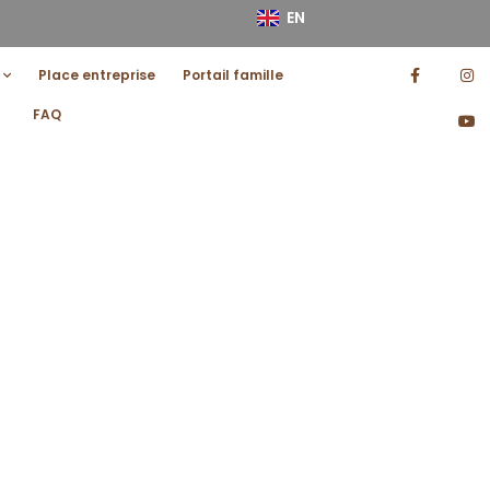
EN
Place entreprise
Portail famille
FAQ