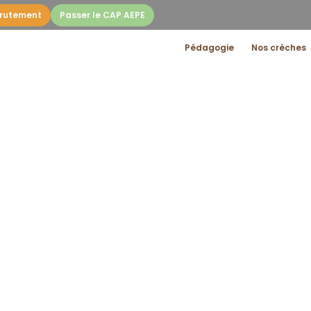
rutement
Passer le CAP AEPE
Pédagogie
Nos crèches