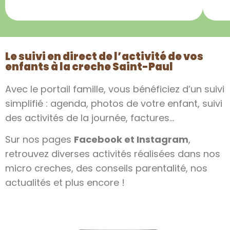
Le suivi en direct de l’activité de vos
enfants à la creche Saint-Paul
Avec le portail famille, vous bénéficiez d’un suivi
simplifié : agenda, photos de votre enfant, suivi
des activités de la journée, factures…
Sur nos pages
Facebook
et
Instagram
,
retrouvez diverses activités réalisées dans nos
micro creches, des conseils parentalité, nos
actualités et plus encore !