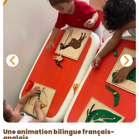
Une animation bilingue français-
anglais