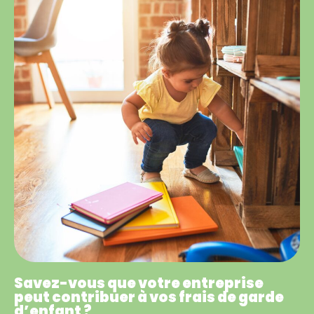
Savez-vous que votre entreprise
peut contribuer à vos frais de garde
d’enfant ?