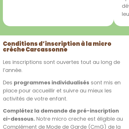
dé
le
Conditions d’inscription à la micro
crèche Carcassonne
Les inscriptions sont ouvertes tout au long de
l’année.
Des
programmes individualisés
sont mis en
place pour accueillir et suivre au mieux les
activités de votre enfant.
Complétez la demande de pré-inscription
ci-dessous.
Notre micro creche est éligible au
Complément de Mode de Garde (CmG) de la