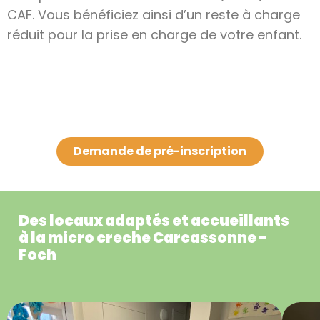
CAF. Vous bénéficiez ainsi d’un reste à charge
réduit pour la prise en charge de votre enfant.
Demande de pré-inscription
Des locaux adaptés et accueillants
à la micro creche Carcassonne -
Foch